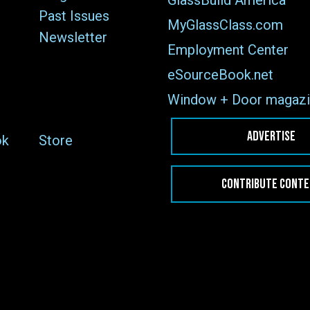
Past Issues
MyGlassClass.com
Newsletter
Employment Center
eSourceBook.net
Window + Door magazi
ADVERTISE
ok
Store
CONTRIBUTE CONT