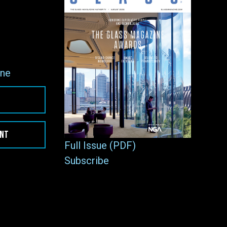
ne
ENT
Full Issue (PDF)
Subscribe