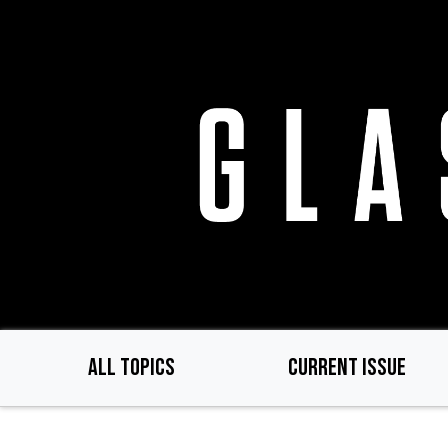
Skip
to
main
content
ALL TOPICS
CURRENT ISSUE